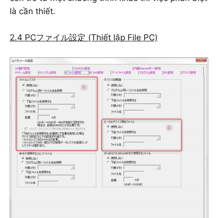
là cần thiết.
2.4 PCファイル設定 (Thiết lập File PC)