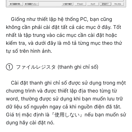
Giống như thiết lập hệ thống PC, bạn cũng
không cần phải cài đặt tất cả các mục ở đây. Tốt
nhất là tập trung vào các mục cần cài đặt hoặc
kiểm tra, và dưới đây là mô tả từng mục theo thứ
tự số trên hình ảnh.
① ファイルレジスタ (thanh ghi chỉ số)
Cài đặt thanh ghi chỉ số được sử dụng trong một
chương trình và được thiết lập địa theo từng từ
word, thường được sử dụng khi bạn muốn lưu trữ
dữ liệu số nguyên ngay cả khi nguồn điện đã tắt.
Giá trị mặc định là『使用しない』nếu bạn muốn sử
dụng hãy cài đặt nó.