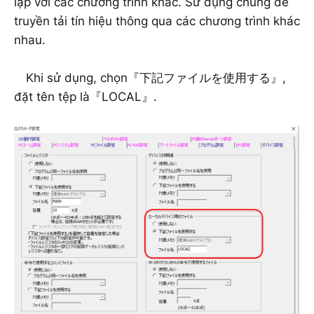
lập với các chương trình khác. Sử dụng chúng để
truyền tải tín hiệu thông qua các chương trình khác
nhau.
Khi sử dụng, chọn『下記ファイルを使用する』,
đặt tên tệp là『LOCAL』.