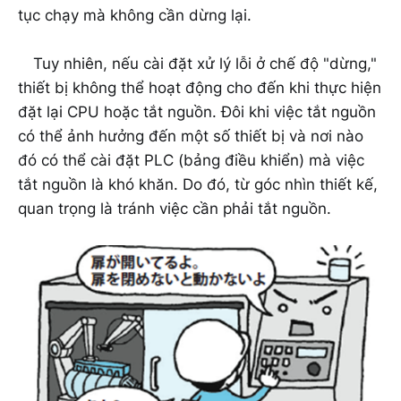
tục chạy mà không cần dừng lại.
Tuy nhiên, nếu cài đặt xử lý lỗi ở chế độ "dừng,"
thiết bị không thể hoạt động cho đến khi thực hiện
đặt lại CPU hoặc tắt nguồn. Đôi khi việc tắt nguồn
có thể ảnh hưởng đến một số thiết bị và nơi nào
đó có thể cài đặt PLC (bảng điều khiển) mà việc
tắt nguồn là khó khăn. Do đó, từ góc nhìn thiết kế,
quan trọng là tránh việc cần phải tắt nguồn.