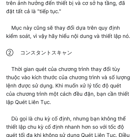
trên ảnh hưởng đến thiết bị và cơ sở hạ tầng, đã
đặt tất cả là "tiếp tục."
Mục này cũng sẽ thay đổi dựa trên quy định
kiểm soát, vì vậy hãy hiểu nội dung và thiết lập nó.
② コンスタントスキャン
Thời gian quét của chương trình thay đổi tùy
thuộc vào kích thước của chương trình và số lượng
lệnh được sử dụng. Khi muốn xử lý tốc độ quét
của chương trình một cách đều đặn, bạn cần thiết
lập Quét Liên Tục.
Dù gọi là chu kỳ cố định, nhưng bạn không thể
thiết lập chu kỳ cố định nhanh hơn so với tốc độ
quét tối đa khi không sử dụng Quét Liên Tục. Điều