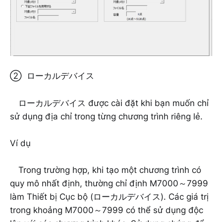
② ローカルデバイス
ローカルデバイス được cài đặt khi bạn muốn chỉ
sử dụng địa chỉ trong từng chương trình riêng lẻ.
Ví dụ
Trong trường hợp, khi tạo một chương trình có
quy mô nhất định, thường chỉ định M7000～7999
làm Thiết bị Cục bộ (ローカルデバイス). Các giá trị
trong khoảng M7000～7999 có thể sử dụng độc