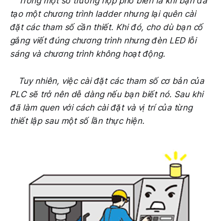
Trong một số trường hợp phổ biến là khi bạn đã
tạo một chương trình ladder nhưng lại quên cài
đặt các tham số cần thiết. Khi đó, cho dù bạn cố
gắng viết đúng chương trình nhưng đèn LED lỗi
sáng và chương trình không hoạt động.
Tuy nhiên, việc cài đặt các tham số cơ bản của
PLC sẽ trở nên dễ dàng nếu bạn biết nó. Sau khi
đã làm quen với cách cài đặt và vị trí của từng
thiết lập sau một số lần thực hiện.