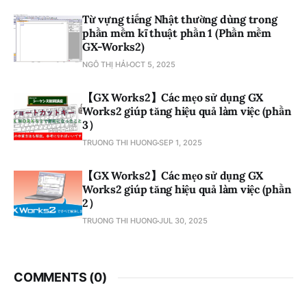
Từ vựng tiếng Nhật thường dùng trong
phần mềm kĩ thuật phần 1 (Phần mềm
GX-Works2)
NGÔ THỊ HẢI
OCT 5, 2025
【GX Works2】Các mẹo sử dụng GX
Works2 giúp tăng hiệu quả làm việc (phần
3）
TRUONG THI HUONG
SEP 1, 2025
【GX Works2】Các mẹo sử dụng GX
Works2 giúp tăng hiệu quả làm việc (phần
2）
TRUONG THI HUONG
JUL 30, 2025
COMMENTS (
0
)