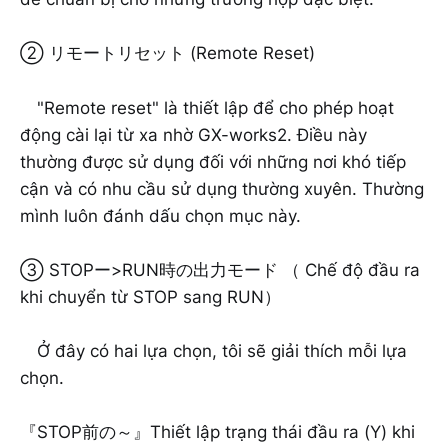
② リモートリセット (Remote Reset)
"Remote reset" là thiết lập để cho phép hoạt
động cài lại từ xa nhờ GX-works2. Điều này
thường được sử dụng đối với những nơi khó tiếp
cận và có nhu cầu sử dụng thường xuyên. Thường
mình luôn đánh dấu chọn mục này.
③ STOPー>RUN時の出力モード （ Chế độ đầu ra
khi chuyển từ STOP sang RUN）
Ở đây có hai lựa chọn, tôi sẽ giải thích mỗi lựa
chọn.
『STOP前の～』Thiết lập trạng thái đầu ra (Y) khi