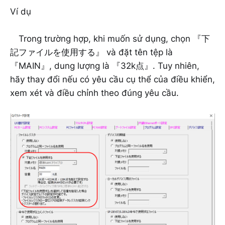
Ví dụ
Trong trường hợp, khi muốn sử dụng, chọn 『下
記ファイルを使用する』 và đặt tên tệp là
『MAIN』, dung lượng là 『32k点』. Tuy nhiên,
hãy thay đổi nếu có yêu cầu cụ thể của điều khiển,
xem xét và điều chỉnh theo đúng yêu cầu.