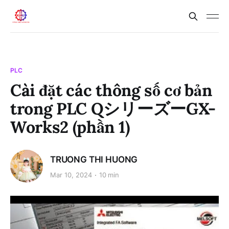
PLC
Cài đặt các thông số cơ bản
trong PLC QシリーズーGX-
Works2 (phần 1)
TRUONG THI HUONG
Mar 10, 2024
10 min