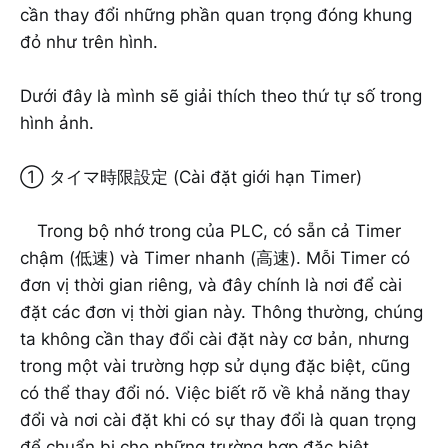
cần thay đổi những phần quan trọng đóng khung
đỏ như trên hình.
Dưới đây là mình sẽ giải thích theo thứ tự số trong
hình ảnh.
① タイマ時限設定 (Cài đặt giới hạn Timer)
Trong bộ nhớ trong của PLC, có sẵn cả Timer
chậm (低速) và Timer nhanh (高速). Mỗi Timer có
đơn vị thời gian riêng, và đây chính là nơi để cài
đặt các đơn vị thời gian này. Thông thường, chúng
ta không cần thay đổi cài đặt này cơ bản, nhưng
trong một vài trường hợp sử dụng đặc biệt, cũng
có thể thay đổi nó. Việc biết rõ về khả năng thay
đổi và nơi cài đặt khi có sự thay đổi là quan trọng
để chuẩn bị cho những trường hợp đặc biệt.