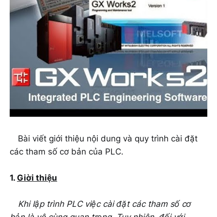
Bài viết giới thiệu nội dung và quy trình cài đặt
các tham số cơ bản của PLC.
1.
Giời thiệu
Khi lập trình PLC việc cài đặt các tham số cơ