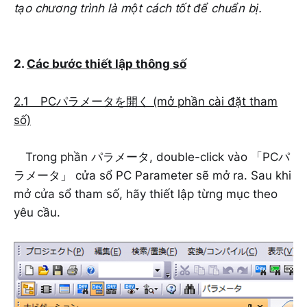
tạo chương trình là một cách tốt để chuẩn bị.
2.
Các bước thiết lập thông số
2.1 PCパラメータを開く (mở phần cài đặt tham
số)
Trong phần パラメータ, double-click vào 「PCパ
ラメータ」 cửa sổ PC Parameter sẽ mở ra. Sau khi
mở cửa sổ tham số, hãy thiết lập từng mục theo
yêu cầu.