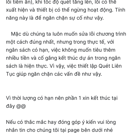
lỗi tiềm ẩn), khi tốc độ quét tăng lên, lỗi có thể
xuất hiện và thiết bị có thể ngừng hoạt động. Tính
năng này là để ngăn chặn sự cố như vậy.
Mặc dù chúng ta luôn muốn sửa lỗi chương trình
một cách đúng nhất, nhưng trong thực tế, với
ngân sách có hạn, việc không muốn tiêu thêm
nhiều tiền và cố gắng kết thúc dự án trong ngân
sách là hiện thực. Vì vậy, việc thiết lập Quét Liên
Tục giúp ngăn chặn các vấn đề như vậy.
Vì thời lượng có hạn nên phần 1 xin kết thúc tại
đây @@
Nếu có thắc mắc hay đóng góp ý kiến vui lòng
nhắn tin cho chúng tôi tại page bên dưới nhé