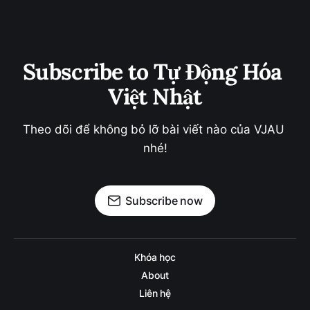
Subscribe to Tự Động Hóa 
Việt Nhật
Theo dõi để không bỏ lỡ bài viết nào của VJAU 
nhé!
Subscribe now
Khóa học
About
Liên hệ