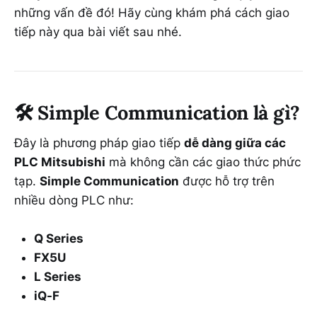
những vấn đề đó! Hãy cùng khám phá cách giao
tiếp này qua bài viết sau nhé.
🛠️
Simple Communication là gì?
Đây là phương pháp giao tiếp
dễ dàng giữa các
PLC Mitsubishi
mà không cần các giao thức phức
tạp.
Simple Communication
được hỗ trợ trên
nhiều dòng PLC như:
Q Series
FX5U
L Series
iQ-F