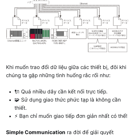
Khi muốn trao đổi dữ liệu giữa các thiết bị, đôi khi
chúng ta gặp những tình huống rắc rối như:
🔌 Quá nhiều dây cần kết nối trực tiếp.
🧩 Sử dụng giao thức phức tạp là không cần
thiết.
⚡ Bạn chỉ muốn giao tiếp đơn giản nhất có thể!
Simple Communication
ra đời để giải quyết