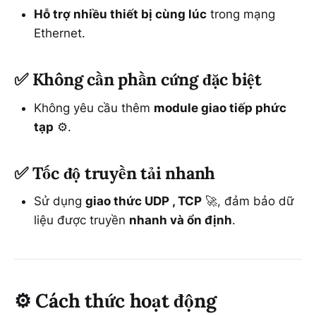
Hỗ trợ nhiều thiết bị cùng lúc
trong mạng
Ethernet.
✅
Không cần phần cứng đặc biệt
Không yêu cầu thêm
module giao tiếp phức
tạp
⚙️.
✅
Tốc độ truyền tải nhanh
Sử dụng
giao thức UDP , TCP
🚀, đảm bảo dữ
liệu được truyền
nhanh và ổn định
.
⚙️
Cách thức hoạt động