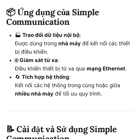
📦
Ứng dụng của Simple
Communication
🏭
Trao đổi dữ liệu nội bộ
:
Được dùng trong
nhà máy
để kết nối các thiết
bị điều khiển.
🌐
Giám sát từ xa
:
Điều khiển thiết bị từ xa qua
mạng Ethernet
.
🔄
Tích hợp hệ thống
:
Kết nối các hệ thống trong cùng hoặc giữa
nhiều nhà máy
để tối ưu quy trình.
📝
Cài đặt và Sử dụng Simple
Communication