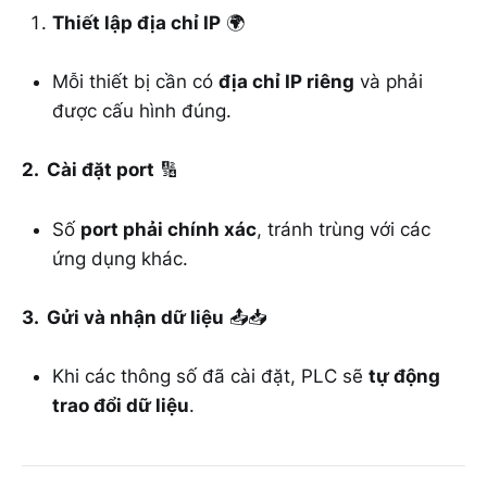
Thiết lập địa chỉ IP
🌍
Mỗi thiết bị cần có
địa chỉ IP riêng
và phải
được cấu hình đúng.
2. Cài đặt port
🔢
Số
port phải chính xác
, tránh trùng với các
ứng dụng khác.
3. Gửi và nhận dữ liệu
📤📥
Khi các thông số đã cài đặt, PLC sẽ
tự động
trao đổi dữ liệu
.