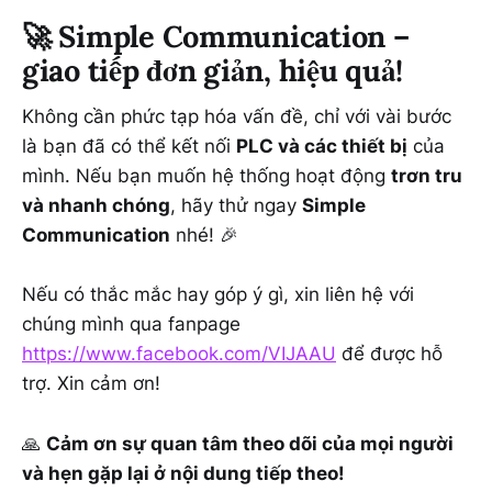
🚀
Simple Communication –
giao tiếp đơn giản, hiệu quả!
Không cần phức tạp hóa vấn đề, chỉ với vài bước
là bạn đã có thể kết nối
PLC và các thiết bị
của
mình. Nếu bạn muốn hệ thống hoạt động
trơn tru
và nhanh chóng
, hãy thử ngay
Simple
Communication
nhé! 🎉
Nếu có thắc mắc hay góp ý gì, xin liên hệ với
chúng mình qua fanpage
https://www.facebook.com/VIJAAU
để được hỗ
trợ. Xin cảm ơn!
🙏
Cảm ơn sự quan tâm theo dõi của mọi người
và hẹn gặp lại ở nội dung tiếp theo!