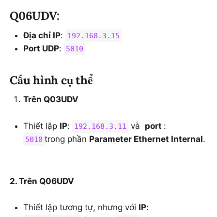
Q06UDV:
Địa chỉ IP
:
192.168.3.15
Port UDP
:
5010
Cấu hình cụ thể
Trên Q03UDV
Thiết lập
IP
:
và
port
:
192.168.3.11
trong phần
Parameter Ethernet Internal
.
5010
2. Trên Q06UDV
Thiết lập tương tự, nhưng với
IP
: