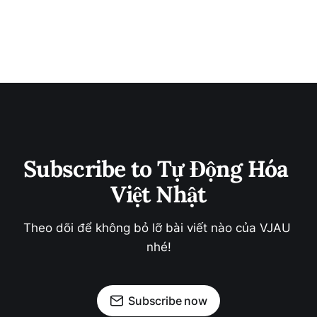
Subscribe to Tự Động Hóa 
Việt Nhật
Theo dõi để không bỏ lỡ bài viết nào của VJAU 
nhé!
Subscribe now