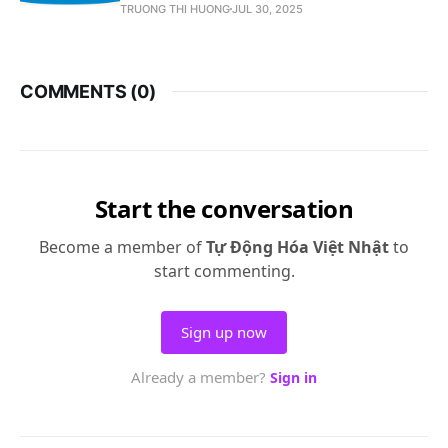
TRUONG THI HUONG
JUL 30, 2025
COMMENTS (
0
)