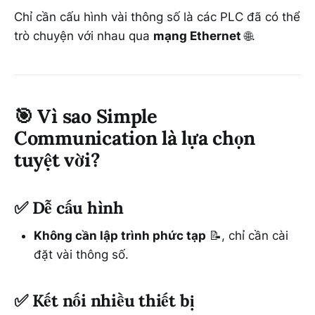
Chỉ cần cấu hình vài thông số là các PLC đã có thể
trò chuyện với nhau qua
mạng Ethernet
🌐.
🎯
Vì sao Simple
Communication là lựa chọn
tuyệt vời?
✅
Dễ cấu hình
Không cần lập trình phức tạp
📝, chỉ cần cài
đặt vài thông số.
✅
Kết nối nhiều thiết bị