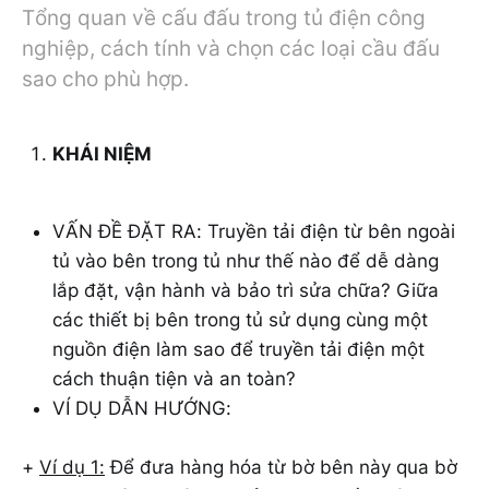
Tổng quan về cấu đấu trong tủ điện công
nghiệp, cách tính và chọn các loại cầu đấu
sao cho phù hợp.
KHÁI NIỆM
VẤN ĐỀ ĐẶT RA: Truyền tải điện từ bên ngoài
tủ vào bên trong tủ như thế nào để dễ dàng
lắp đặt, vận hành và bảo trì sửa chữa? Giữa
các thiết bị bên trong tủ sử dụng cùng một
nguồn điện làm sao để truyền tải điện một
cách thuận tiện và an toàn?
VÍ DỤ DẪN HƯỚNG:
+
Ví dụ 1:
Để đưa hàng hóa từ bờ bên này qua bờ