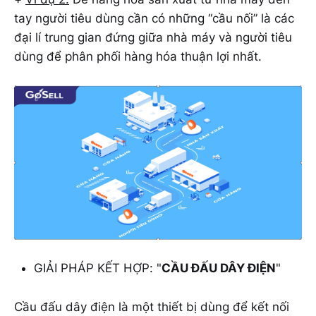
tay người tiêu dùng cần có những “cầu nối” là các
đại lí trung gian đứng giữa nhà máy và người tiêu
dùng để phân phối hàng hóa thuận lợi nhất.
GIẢI PHÁP KẾT HỢP: "
CẦU ĐẤU DÂY ĐIỆN
"
Cầu đấu dây điện là một thiết bị dùng để kết nối