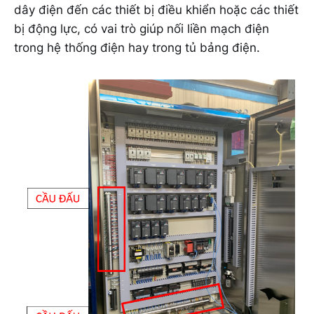
dây điện đến các thiết bị điều khiển hoặc các thiết
bị động lực, có vai trò giúp nối liền mạch điện
trong hệ thống điện hay trong tủ bảng điện.