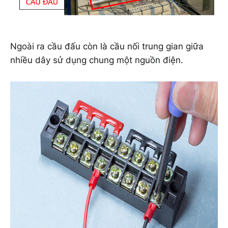
Ngoài ra cầu đấu còn là cầu nối trung gian giữa
nhiều dây sử dụng chung một nguồn điện.