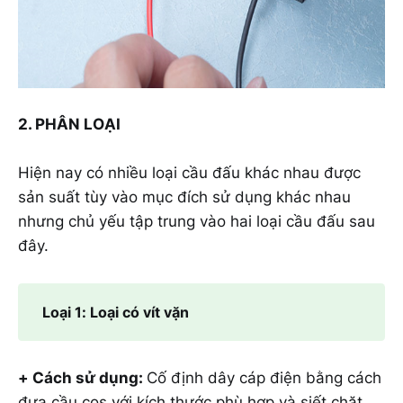
2. PHÂN LOẠI
Hiện nay có nhiều loại cầu đấu khác nhau được
sản suất tùy vào mục đích sử dụng khác nhau
nhưng chủ yếu tập trung vào hai loại cầu đấu sau
đây.
Loại 1: Loại có vít vặn
+ Cách sử dụng:
Cố định dây cáp điện bằng cách
đưa cầu cos với kích thước phù hợp và siết chặt