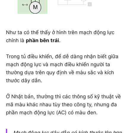
Như ta có thể thấy ở hình trên mạch động lực
chính là
phần bên trái
.
Trong tủ điều khiển, để dễ dàng nhận biết giữa
mạch động lực và mạch điều khiển người ta
thường dựa trên quy định về màu sắc và kích
thước dây dẫn.
Ở Nhật bản, thường thì các thông số kỹ thuật về
mã màu khác nhau tùy theo công ty, nhưng đa
phần mạch động lực (AC) có màu đen.
Mạch động lực dây dẫn có kích thước lớn hơn