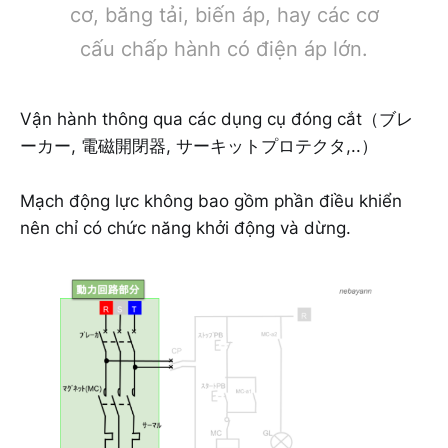
cơ, băng tải, biến áp, hay các cơ
cấu chấp hành có điện áp lớn.
Vận hành thông qua các dụng cụ đóng cắt（ブレ
ーカー, 電磁開閉器, サーキットプロテクタ,..）
Mạch động lực không bao gồm phần điều khiển
nên chỉ có chức năng khởi động và dừng.