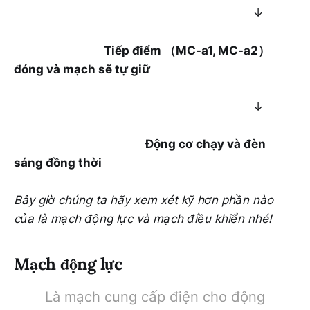
↓
Tiếp điểm （MC-a1, MC-a2）
đóng và mạch sẽ tự giữ
↓
Động cơ chạy và đèn
sáng đồng thời
Bây giờ chúng ta hãy xem xét kỹ hơn phần nào
của là mạch động lực và mạch điều khiển nhé!
Mạch động lực
Là mạch cung cấp điện cho động