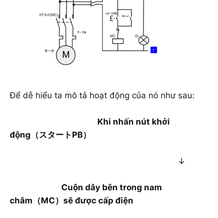
Để dễ hiểu ta mô tả hoạt động của nó như sau:
Khi nhấn nút khởi
động（スタートPB）
↓
Cuộn dây bên trong nam
châm（MC）sẽ được cấp điện