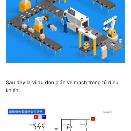
Sau đây là ví dụ đơn giản về mạch trong tủ điều
khiển.