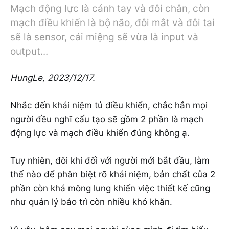
Mạch động lực là cánh tay và đôi chân, còn
mạch điều khiển là bộ não, đôi mắt và đôi tai
sẽ là sensor, cái miệng sẽ vừa là input và
output...
HungLe,
2023/12/17.
Nhắc đến khái niệm tủ điều khiển, chắc hẳn mọi
người đều nghĩ cấu tạo sẽ gồm 2 phần là mạch
động lực và mạch điều khiển đúng không ạ.
Tuy nhiên, đôi khi đối với người mới bắt đầu, làm
thế nào để phân biệt rõ khái niệm, bản chất của 2
phần còn khá mông lung khiến việc thiết kế cũng
như quản lý bảo trì còn nhiều khó khăn.