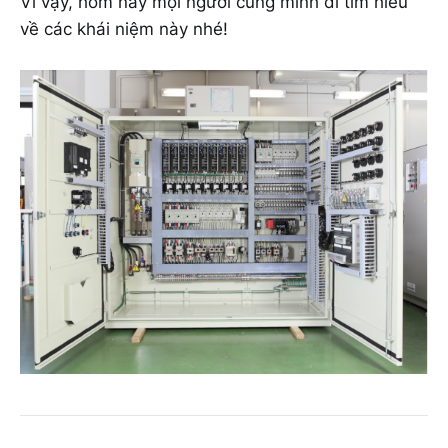
Vì vậy, hôm nay mọi người cùng mình đi tìm hiểu
về các khái niệm này nhé!