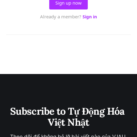
Subscribe to Tự Động Hóa 
Việt Nhật
Theo dõi để không bỏ lỡ bài viết nào của VJAU 