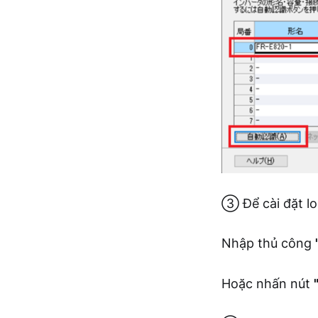
③ Để cài đặt loạ
Nhập thủ công
Hoặc nhấn nút