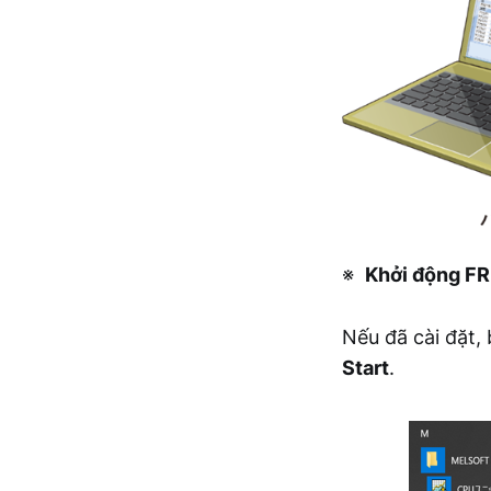
※
Khởi động FR
Nếu đã cài đặt,
Start
.