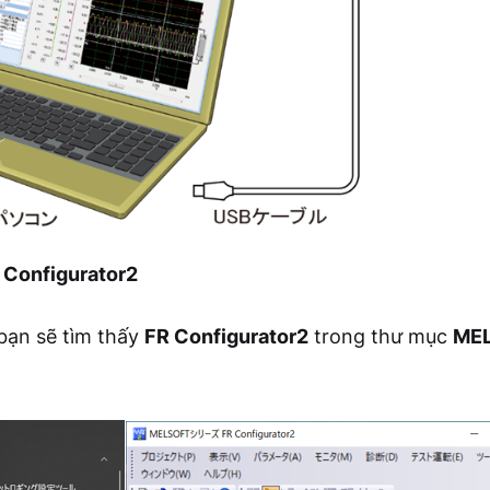
 Configurator2
 bạn sẽ tìm thấy
FR Configurator2
trong thư mục
ME