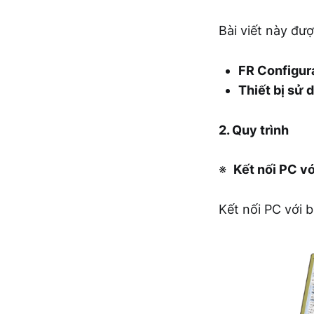
Bài viết này đượ
FR Configur
Thiết bị sử 
2. Quy trình
※
Kết nối PC vớ
Kết nối PC với 