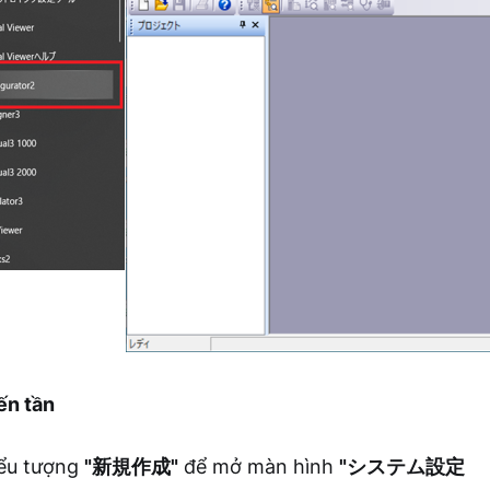
iến tần
ểu tượng
"新規作成"
để mở màn hình
"システム設定