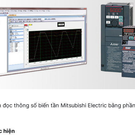
 đọc thông số biến tần Mitsubishi Electric bằng ph
c hiện