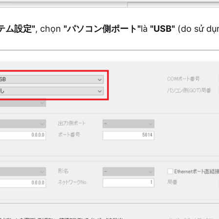
テム設定"
, chọn
"パソコン側ポート"
là
"USB"
(do sử dụ