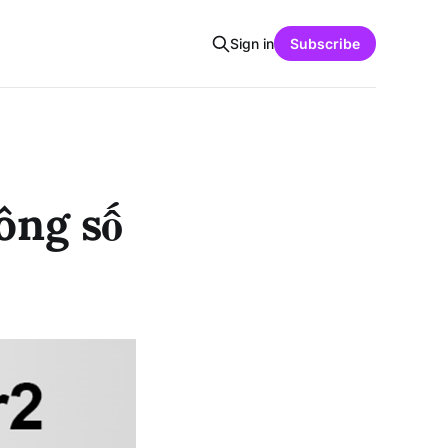
Sign in
Subscribe
ông số