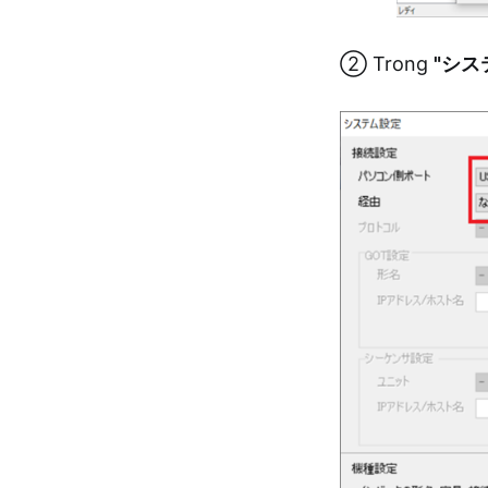
② Trong
"シス