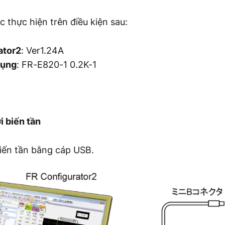
c thực hiện trên điều kiện sau:
ator2
: Ver1.24A
dụng
: FR-E820-1 0.2K-1
i biến tần
biến tần bằng cáp USB.