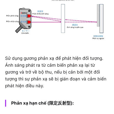
Sử dụng gương phản xạ để phát hiện đối tượng.
Ánh sáng phát ra từ cảm biến phản xạ lại từ
gương và trở về bộ thu, nếu bị cản bởi một đối
tượng thì sự phản xạ sẽ bị gián đoạn và cảm biến
phát hiện điều này.
Phản xạ hạn chế (限定反射型):