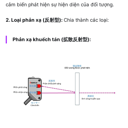
cảm biến phát hiện sự hiện diện của đối tượng.
2. Loại phản xạ (反射型):
Chia thành các loại:
Phản xạ khuếch tán (拡散反射型):