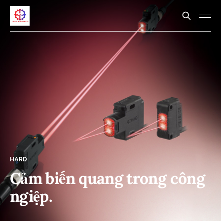
HARD
Cảm biến quang trong công
ngiệp.