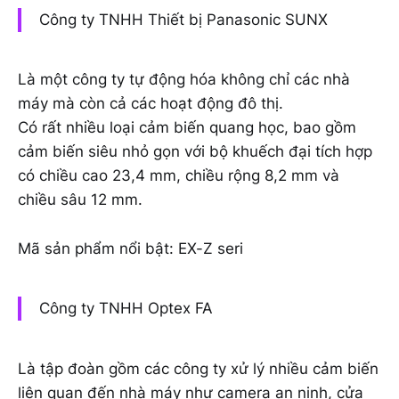
Công ty TNHH Thiết bị Panasonic SUNX
Là một công ty tự động hóa không chỉ các nhà
máy mà còn cả các hoạt động đô thị.
Có rất nhiều loại cảm biến quang học, bao gồm
cảm biến siêu nhỏ gọn với bộ khuếch đại tích hợp
có chiều cao 23,4 mm, chiều rộng 8,2 mm và
chiều sâu 12 mm.
Mã sản phẩm nổi bật: EX-Z seri
Công ty TNHH Optex FA
Là tập đoàn gồm các công ty xử lý nhiều cảm biến
liên quan đến nhà máy như camera an ninh, cửa