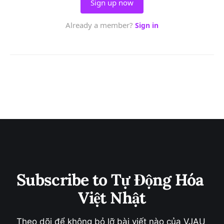
Subscribe to Tự Động Hóa 
Việt Nhật
Theo dõi để không bỏ lỡ bài viết nào của VJAU 