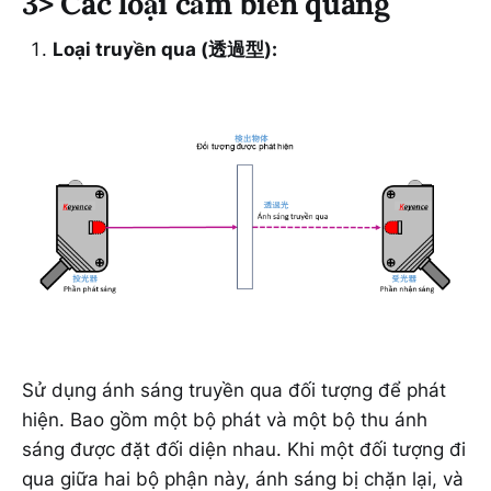
3> Các loại cảm biến quang
Loại truyền qua (透過型):
Sử dụng ánh sáng truyền qua đối tượng để phát
hiện. Bao gồm một bộ phát và một bộ thu ánh
sáng được đặt đối diện nhau. Khi một đối tượng đi
qua giữa hai bộ phận này, ánh sáng bị chặn lại, và