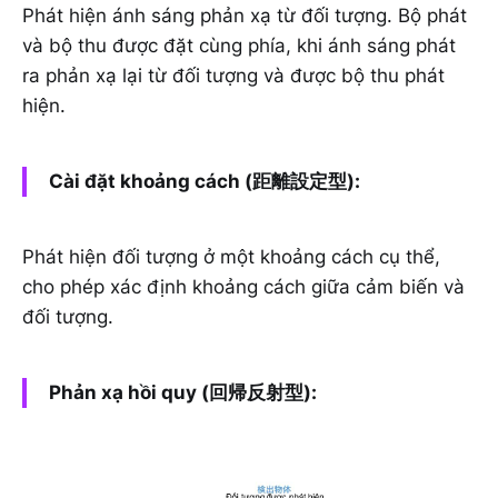
Phát hiện ánh sáng phản xạ từ đối tượng. Bộ phát
và bộ thu được đặt cùng phía, khi ánh sáng phát
ra phản xạ lại từ đối tượng và được bộ thu phát
hiện.
Cài đặt khoảng cách (距離設定型):
Phát hiện đối tượng ở một khoảng cách cụ thể,
cho phép xác định khoảng cách giữa cảm biến và
đối tượng.
Phản xạ hồi quy (回帰反射型):