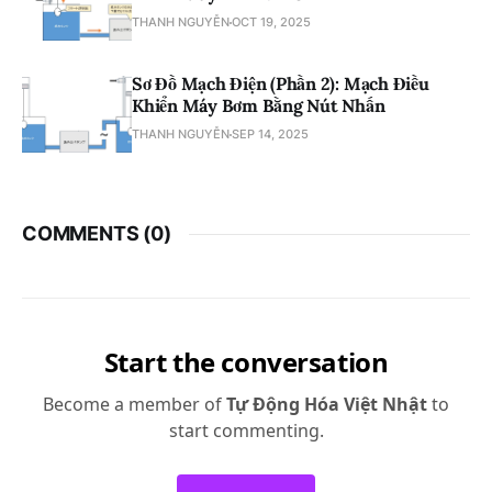
THANH NGUYỄN
OCT 19, 2025
Sơ Đồ Mạch Điện (Phần 2): Mạch Điều
Khiển Máy Bơm Bằng Nút Nhấn
THANH NGUYỄN
SEP 14, 2025
COMMENTS (
0
)