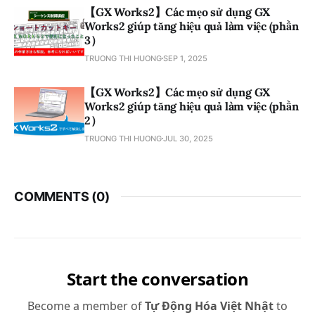
【GX Works2】Các mẹo sử dụng GX
Works2 giúp tăng hiệu quả làm việc (phần
3）
TRUONG THI HUONG
SEP 1, 2025
【GX Works2】Các mẹo sử dụng GX
Works2 giúp tăng hiệu quả làm việc (phần
2）
TRUONG THI HUONG
JUL 30, 2025
COMMENTS (
0
)