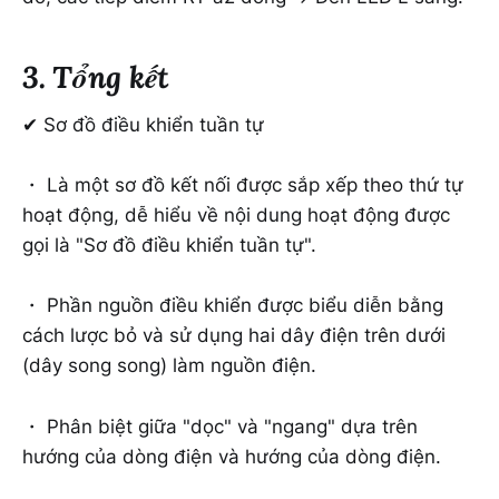
3. Tổng kết
✔ Sơ đồ điều khiển tuần tự
・ Là một sơ đồ kết nối được sắp xếp theo thứ tự
hoạt động, dễ hiểu về nội dung hoạt động được
gọi là "Sơ đồ điều khiển tuần tự".
・ Phần nguồn điều khiển được biểu diễn bằng
cách lược bỏ và sử dụng hai dây điện trên dưới
(dây song song) làm nguồn điện.
・ Phân biệt giữa "dọc" và "ngang" dựa trên
hướng của dòng điện và hướng của dòng điện.