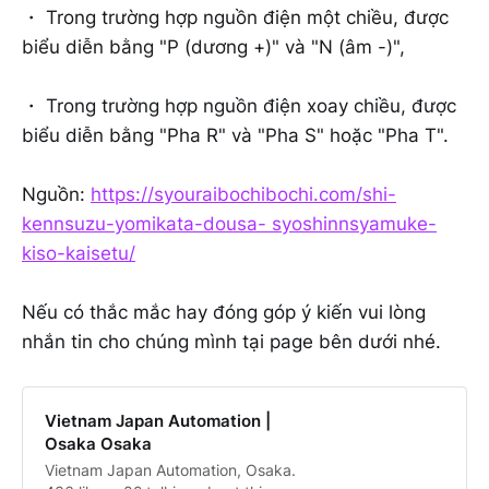
・ Trong trường hợp nguồn điện một chiều, được
biểu diễn bằng "P (dương +)" và "N (âm -)",
・ Trong trường hợp nguồn điện xoay chiều, được
biểu diễn bằng "Pha R" và "Pha S" hoặc "Pha T".
Nguồn:
https://syouraibochibochi.com/shi-
kennsuzu-yomikata-dousa- syoshinnsyamuke-
kiso-kaisetu/
Nếu có thắc mắc hay đóng góp ý kiến vui lòng
nhắn tin cho chúng mình tại page bên dưới nhé.
Vietnam Japan Automation |
Osaka Osaka
Vietnam Japan Automation, Osaka.