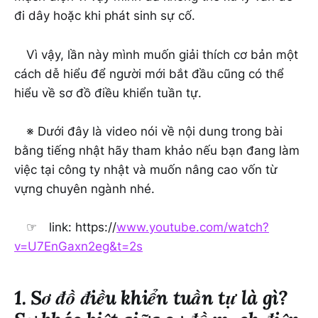
đi dây hoặc khi phát sinh sự cố.
Vì vậy, lần này mình muốn giải thích cơ bản một
cách dễ hiểu để người mới bắt đầu cũng có thể
hiểu về sơ đồ điều khiển tuần tự.
※ Dưới đây là video nói về nội dung trong bài
bằng tiếng nhật hãy tham khảo nếu bạn đang làm
việc tại công ty nhật và muốn nâng cao vốn từ
vựng chuyên ngành nhé.
☞ link: https://
www.youtube.com/watch?
v=U7EnGaxn2eg&t=2s
1. Sơ đồ điều khiển tuần tự là gì?