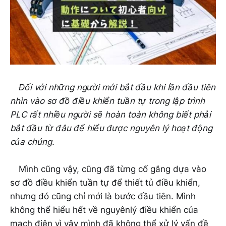
Đối với những người mới bắt đầu khi lần đầu tiên
nhìn vào sơ đồ điều khiển tuần tự trong lập trình
PLC rất nhiều người sẽ hoàn toàn không biết phải
bắt đầu từ đâu để hiểu được nguyên lý hoạt động
của chúng.
Mình cũng vậy, cũng đã từng cố gắng dựa vào
sơ đồ điều khiển tuần tự để thiết tủ điều khiển,
nhưng đó cũng chỉ mới là bước đầu tiên. Mình
không thể hiểu hết về nguyênlý điều khiển của
mạch điện vì vậy mình đã không thể xử lý vấn đề