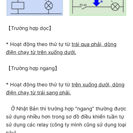
【Trường hợp dọc】
* Hoạt động theo thứ tự từ
trái qua phải, dòng
điện chạy từ trên xuống dưới.
【Trường hợp ngang】
* Hoạt động theo thứ tự từ
trên xuống dưới, dòng
điện chạy từ trái sang phải.
Ở Nhật Bản thì trường hợp "ngang" thường được
sử dụng nhiều hơn trong sơ đồ điều khiển tuần tự
sử dụng các relay (công ty mình cũng sử dụng loại
này)