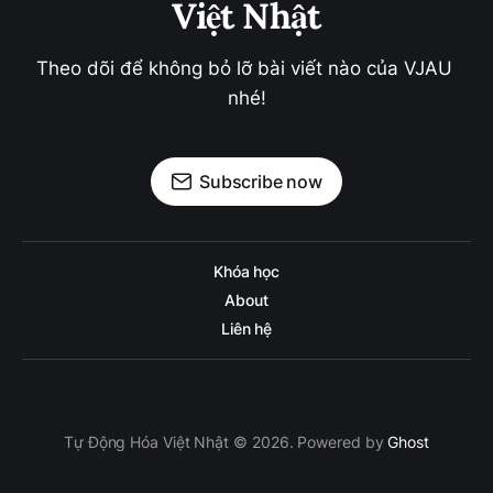
Việt Nhật
Theo dõi để không bỏ lỡ bài viết nào của VJAU 
nhé!
Subscribe now
Khóa học
About
Liên hệ
Tự Động Hóa Việt Nhật © 2026. Powered by
Ghost