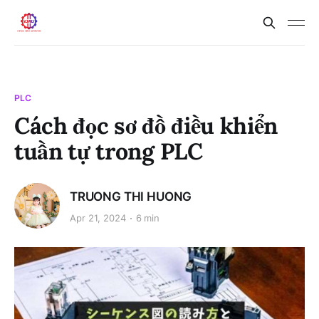
PLC
Cách đọc sơ đồ điều khiển
tuần tự trong PLC
TRUONG THI HUONG
Apr 21, 2024
6 min