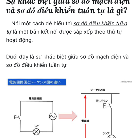
Sự khác biệt giữa sơ đồ mạch điện
và sơ đồ điều khiển tuần tự là gì?
Nói một cách dễ hiểu thì
sơ đồ điều khiển tuần
tự
là một bản kết nối được sắp xếp theo thứ tự
hoạt động.
Dưới đây là sự khác biệt giữa sơ đồ mạch điện và
sơ đồ điều khiển tuần tự