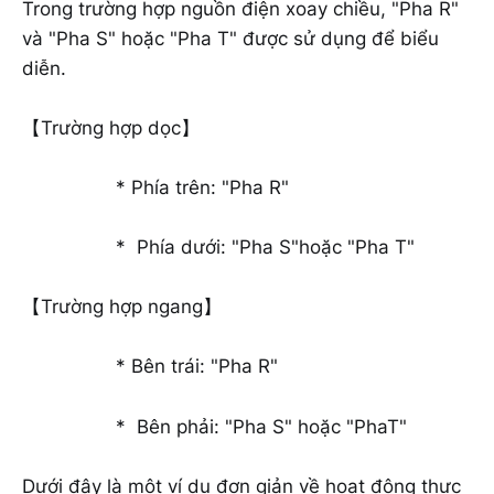
Trong trường hợp nguồn điện xoay chiều, "Pha R"
và "Pha S" hoặc "Pha T" được sử dụng để biểu
diễn.
【Trường hợp dọc】
* Phía trên: "Pha R"
* Phía dưới: "Pha S"hoặc "Pha T"
【Trường hợp ngang】
* Bên trái: "Pha R"
* Bên phải: "Pha S" hoặc "PhaT"
Dưới đây là một ví dụ đơn giản về hoạt động thực