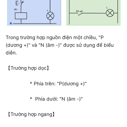
Trong trường hợp nguồn điện một chiều, "P
(dương +)" và "N (âm -)" được sử dụng để biểu
diễn.
【Trường hợp dọc】
* Phía trên: "P(dương +)"
* Phía dưới: "N (âm -)"
【Trường hợp ngang】